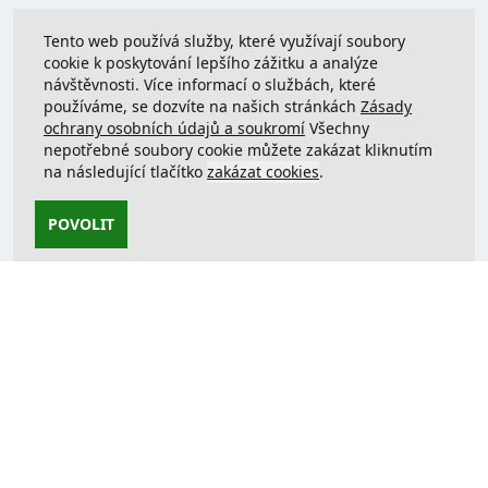
Tento web používá služby, které využívají soubory
cookie k poskytování lepšího zážitku a analýze
návštěvnosti. Více informací o službách, které
používáme, se dozvíte na našich stránkách
Zásady
ochrany osobních údajů a soukromí
Všechny
nepotřebné soubory cookie můžete zakázat kliknutím
na následující tlačítko
zakázat cookies
.
POVOLIT
Kontaktujte nás
support@justcreate3D.cz