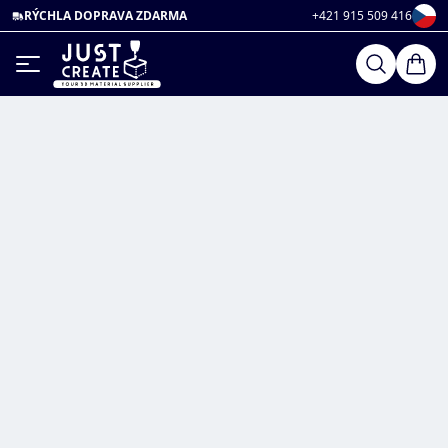
RÝCHLA DOPRAVA ZDARMA
+421 915 509 416