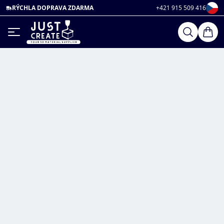
RÝCHLA DOPRAVA ZDARMA
+421 915 509 416