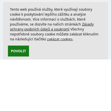
Tento web používá služby, které využívají soubory
cookie k poskytování lepšího zážitku a analýze
návštěvnosti. Více informací o službách, které
používáme, se dozvíte na našich stránkách
Zásady
ochrany osobních údajů a soukromí
Všechny
nepotřebné soubory cookie můžete zakázat kliknutím
na následující tlačítko
zakázat cookies
.
POVOLIT
Kontaktujte nás
support@justcreate3D.cz