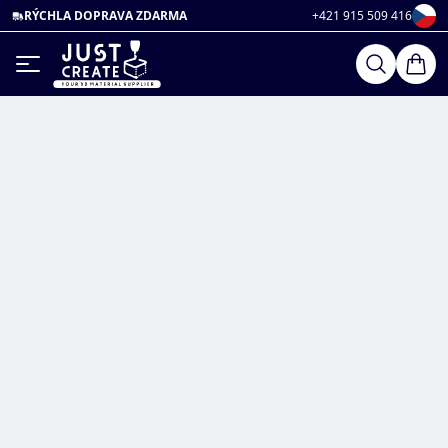
RÝCHLA DOPRAVA ZDARMA
+421 915 509 416