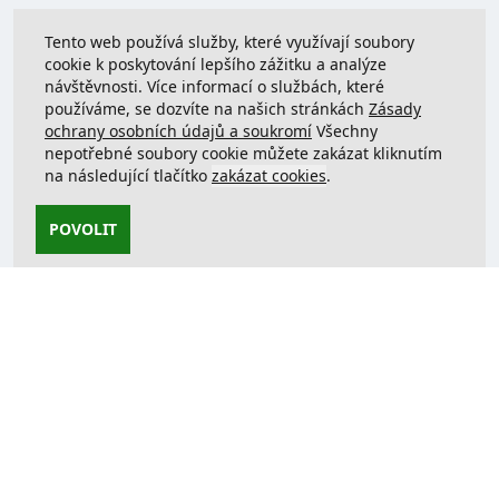
Tento web používá služby, které využívají soubory
cookie k poskytování lepšího zážitku a analýze
návštěvnosti. Více informací o službách, které
používáme, se dozvíte na našich stránkách
Zásady
ochrany osobních údajů a soukromí
Všechny
nepotřebné soubory cookie můžete zakázat kliknutím
na následující tlačítko
zakázat cookies
.
POVOLIT
Kontaktujte nás
support@justcreate3D.cz