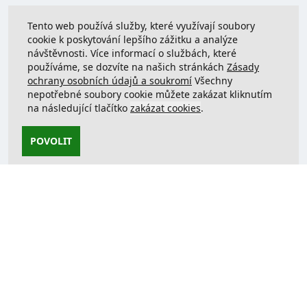
Tento web používá služby, které využívají soubory
cookie k poskytování lepšího zážitku a analýze
návštěvnosti. Více informací o službách, které
používáme, se dozvíte na našich stránkách
Zásady
ochrany osobních údajů a soukromí
Všechny
nepotřebné soubory cookie můžete zakázat kliknutím
na následující tlačítko
zakázat cookies
.
POVOLIT
Kontaktujte nás
support@justcreate3D.cz