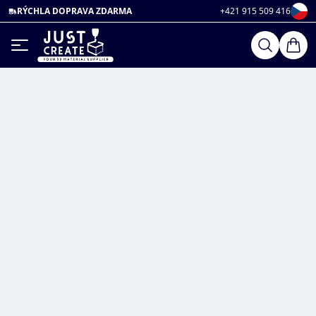
RÝCHLA DOPRAVA ZDARMA
+421 915 509 416