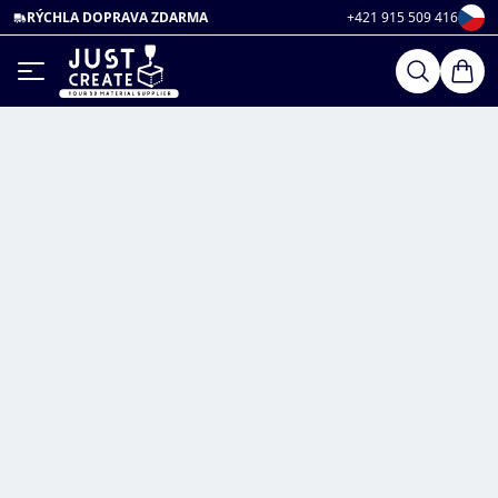
RÝCHLA DOPRAVA ZDARMA
+421 915 509 416