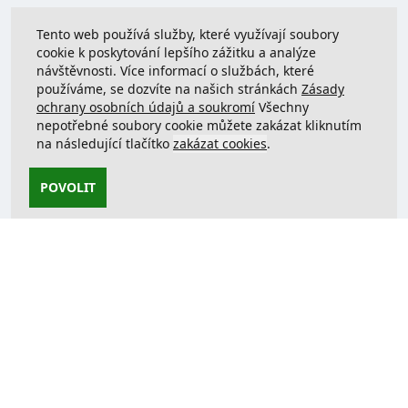
Tento web používá služby, které využívají soubory
cookie k poskytování lepšího zážitku a analýze
návštěvnosti. Více informací o službách, které
používáme, se dozvíte na našich stránkách
Zásady
ochrany osobních údajů a soukromí
Všechny
nepotřebné soubory cookie můžete zakázat kliknutím
na následující tlačítko
zakázat cookies
.
POVOLIT
Kontaktujte nás
support@justcreate3D.cz