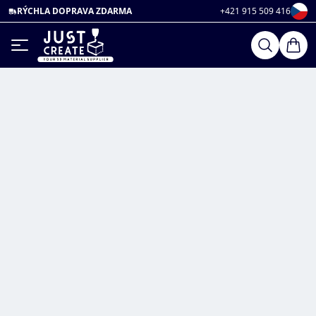
RÝCHLA DOPRAVA ZDARMA
+421 915 509 416