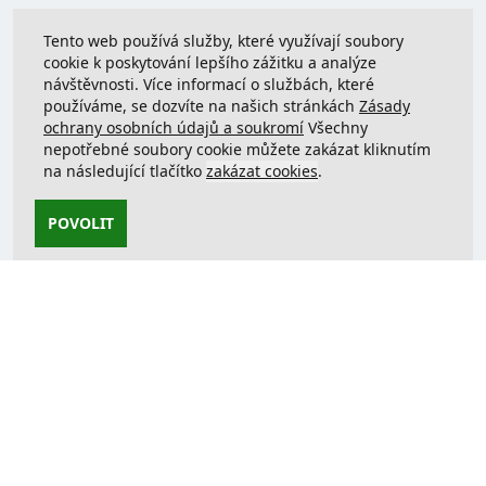
Tento web používá služby, které využívají soubory
cookie k poskytování lepšího zážitku a analýze
návštěvnosti. Více informací o službách, které
používáme, se dozvíte na našich stránkách
Zásady
ochrany osobních údajů a soukromí
Všechny
nepotřebné soubory cookie můžete zakázat kliknutím
na následující tlačítko
zakázat cookies
.
POVOLIT
Kontaktujte nás
support@justcreate3D.cz