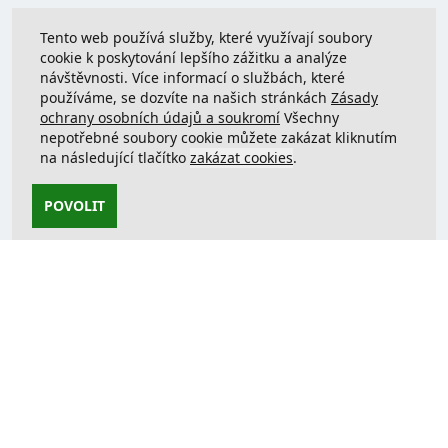
Tento web používá služby, které využívají soubory
cookie k poskytování lepšího zážitku a analýze
návštěvnosti. Více informací o službách, které
používáme, se dozvíte na našich stránkách
Zásady
ochrany osobních údajů a soukromí
Všechny
nepotřebné soubory cookie můžete zakázat kliknutím
na následující tlačítko
zakázat cookies
.
POVOLIT
Kontaktujte nás
support@justcreate3D.cz