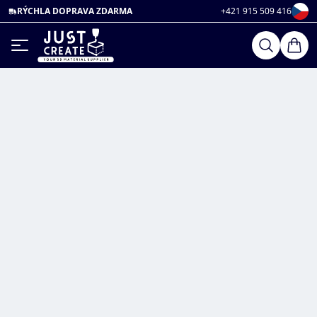
RÝCHLA DOPRAVA ZDARMA
+421 915 509 416