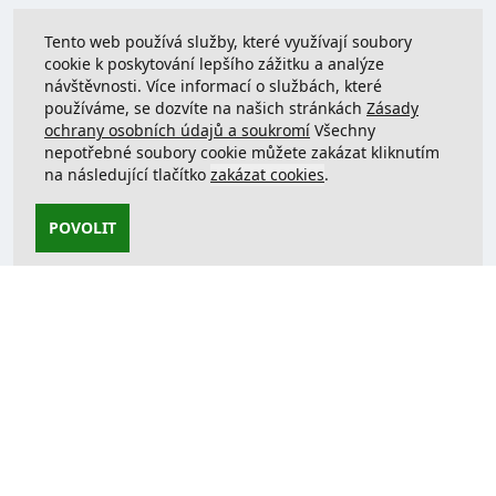
Tento web používá služby, které využívají soubory
cookie k poskytování lepšího zážitku a analýze
návštěvnosti. Více informací o službách, které
používáme, se dozvíte na našich stránkách
Zásady
ochrany osobních údajů a soukromí
Všechny
nepotřebné soubory cookie můžete zakázat kliknutím
na následující tlačítko
zakázat cookies
.
POVOLIT
Kontaktujte nás
support@justcreate3D.cz