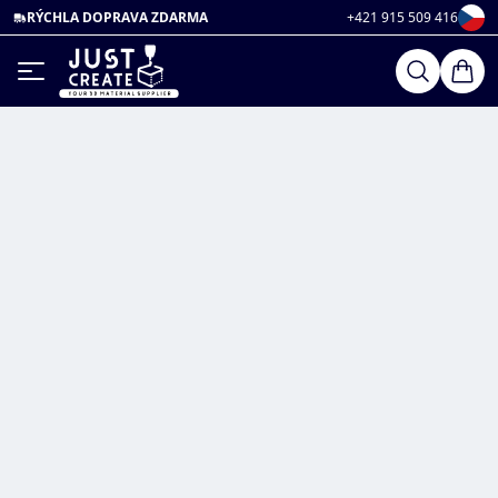
RÝCHLA DOPRAVA ZDARMA
+421 915 509 416