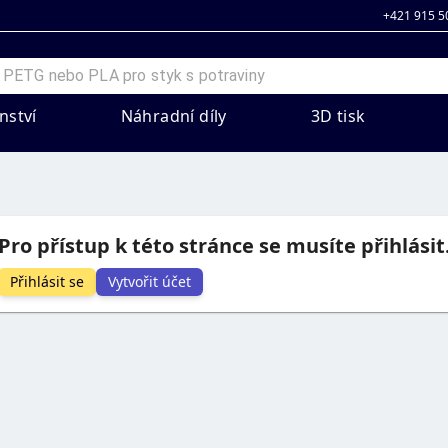
+421 915 5
nství
Náhradní díly
3D tisk
Pro přístup k této stránce se musíte přihlásit
Přihlásit se
Vytvořit účet