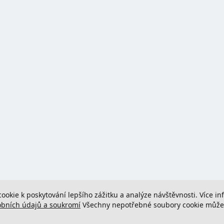
cookie k poskytování lepšího zážitku a analýze návštěvnosti. Více i
obních údajů a soukromí
Všechny nepotřebné soubory cookie můžete