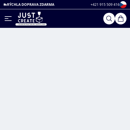
RÝCHLA DOPRAVA ZDARMA
+421 915 509 416