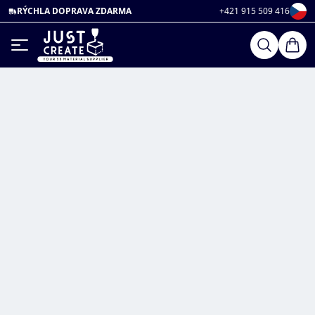
RÝCHLA DOPRAVA ZDARMA
+421 915 509 416