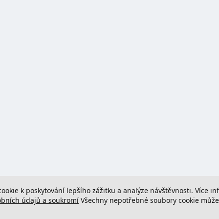
cookie k poskytování lepšího zážitku a analýze návštěvnosti. Více i
obních údajů a soukromí
Všechny nepotřebné soubory cookie můžete