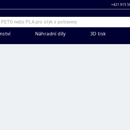
+421 915 5
nství
Náhradní díly
3D tisk