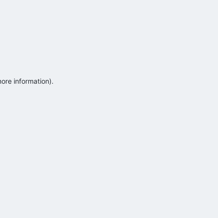
more information)
.