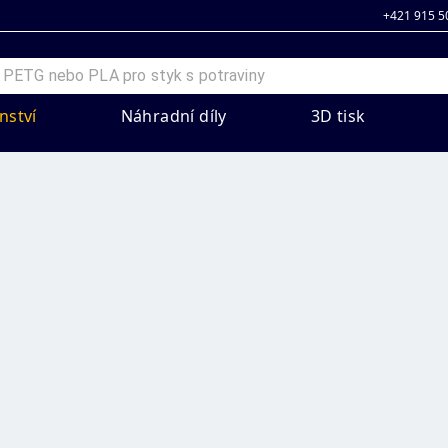
+421 915 5
nství
Náhradní díly
3D tisk