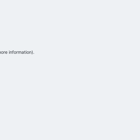
more information)
.