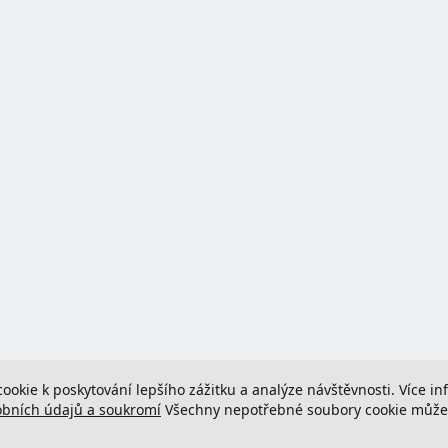
cookie k poskytování lepšího zážitku a analýze návštěvnosti. Více i
obních údajů a soukromí
Všechny nepotřebné soubory cookie můžete