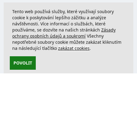
Tento web používá služby, které využívají soubory
cookie k poskytování lepšího zážitku a analýze
návštěvnosti. Více informací o službách, které
používáme, se dozvíte na našich stránkách
Zásady
ochrany osobních údajů a soukromí
Všechny
nepotřebné soubory cookie můžete zakázat kliknutím
na následující tlačítko
zakázat cookies
.
POVOLIT
Kontaktujte nás
support@justcreate3D.cz