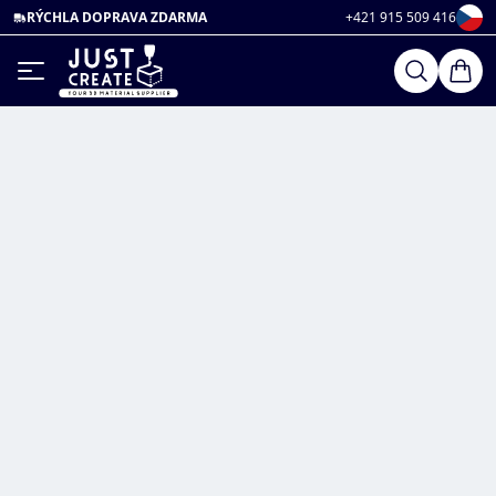
RÝCHLA DOPRAVA ZDARMA
+421 915 509 416