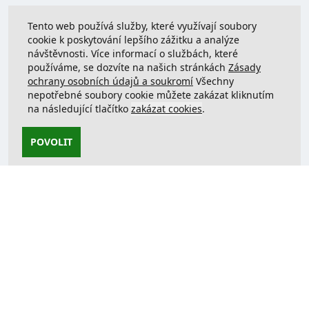
Tento web používá služby, které využívají soubory
cookie k poskytování lepšího zážitku a analýze
návštěvnosti. Více informací o službách, které
používáme, se dozvíte na našich stránkách
Zásady
ochrany osobních údajů a soukromí
Všechny
nepotřebné soubory cookie můžete zakázat kliknutím
na následující tlačítko
zakázat cookies
.
POVOLIT
Kontaktujte nás
support@justcreate3D.cz