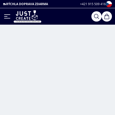
RÝCHLA DOPRAVA ZDARMA
+421 915 509 416