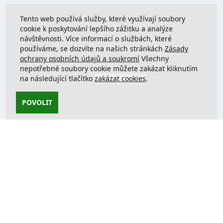
Tento web používá služby, které využívají soubory
cookie k poskytování lepšího zážitku a analýze
návštěvnosti. Více informací o službách, které
používáme, se dozvíte na našich stránkách
Zásady
ochrany osobních údajů a soukromí
Všechny
nepotřebné soubory cookie můžete zakázat kliknutím
na následující tlačítko
zakázat cookies
.
POVOLIT
Kontaktujte nás
support@justcreate3D.cz