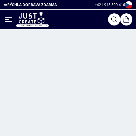
RÝCHLA DOPRAVA ZDARMA
+421 915 509 416