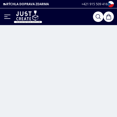
RÝCHLA DOPRAVA ZDARMA
+421 915 509 416