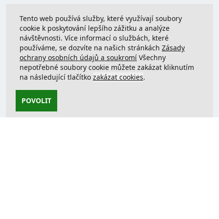
Tento web používá služby, které využívají soubory
cookie k poskytování lepšího zážitku a analýze
návštěvnosti. Více informací o službách, které
používáme, se dozvíte na našich stránkách
Zásady
ochrany osobních údajů a soukromí
Všechny
nepotřebné soubory cookie můžete zakázat kliknutím
na následující tlačítko
zakázat cookies
.
POVOLIT
Kontaktujte nás
support@justcreate3D.cz