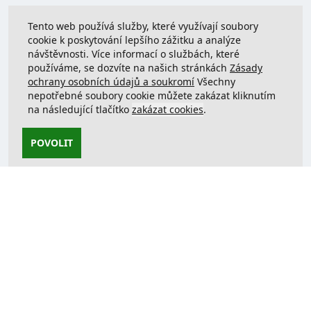
Tento web používá služby, které využívají soubory
cookie k poskytování lepšího zážitku a analýze
návštěvnosti. Více informací o službách, které
používáme, se dozvíte na našich stránkách
Zásady
ochrany osobních údajů a soukromí
Všechny
nepotřebné soubory cookie můžete zakázat kliknutím
na následující tlačítko
zakázat cookies
.
POVOLIT
Kontaktujte nás
support@justcreate3D.cz