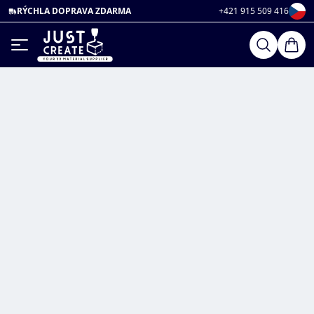
RÝCHLA DOPRAVA ZDARMA
+421 915 509 416