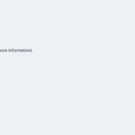
more information)
.