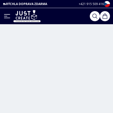
RÝCHLA DOPRAVA ZDARMA
+421 915 509 416