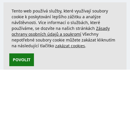
Tento web používá služby, které využívají soubory
cookie k poskytování lepšího zážitku a analýze
návštěvnosti. Více informací o službách, které
používáme, se dozvíte na našich stránkách
Zásady
ochrany osobních údajů a soukromí
Všechny
nepotřebné soubory cookie můžete zakázat kliknutím
na následující tlačítko
zakázat cookies
.
POVOLIT
Kontaktujte nás
support@justcreate3D.cz