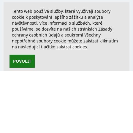
Tento web používá služby, které využívají soubory
cookie k poskytování lepšího zážitku a analýze
návštěvnosti. Více informací o službách, které
používáme, se dozvíte na našich stránkách
Zásady
ochrany osobních údajů a soukromí
Všechny
nepotřebné soubory cookie můžete zakázat kliknutím
na následující tlačítko
zakázat cookies
.
POVOLIT
Kontaktujte nás
support@justcreate3D.cz