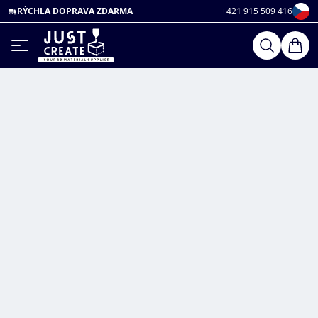
RÝCHLA DOPRAVA ZDARMA
+421 915 509 416