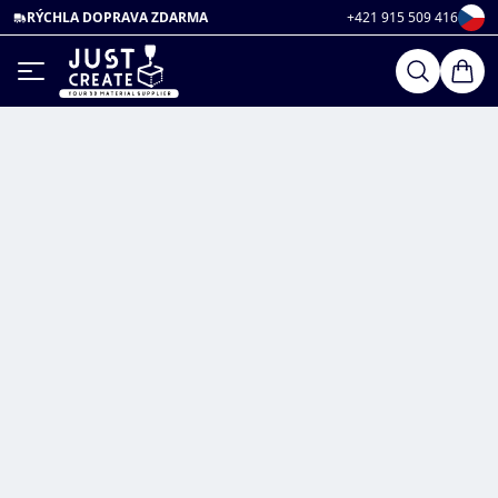
RÝCHLA DOPRAVA ZDARMA
+421 915 509 416