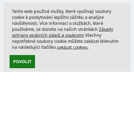
Tento web používá služby, které využívají soubory
cookie k poskytování lepšího zážitku a analýze
návštěvnosti. Více informací o službách, které
používáme, se dozvíte na našich stránkách
Zásady
ochrany osobních údajů a soukromí
Všechny
nepotřebné soubory cookie můžete zakázat kliknutím
na následující tlačítko
zakázat cookies
.
POVOLIT
Kontaktujte nás
support@justcreate3D.cz