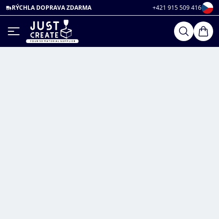
RÝCHLA DOPRAVA ZDARMA
+421 915 509 416