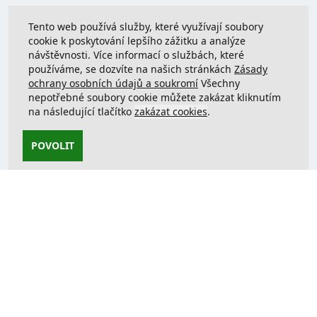
Tento web používá služby, které využívají soubory
cookie k poskytování lepšího zážitku a analýze
návštěvnosti. Více informací o službách, které
používáme, se dozvíte na našich stránkách
Zásady
ochrany osobních údajů a soukromí
Všechny
nepotřebné soubory cookie můžete zakázat kliknutím
na následující tlačítko
zakázat cookies
.
POVOLIT
Kontaktujte nás
support@justcreate3D.cz