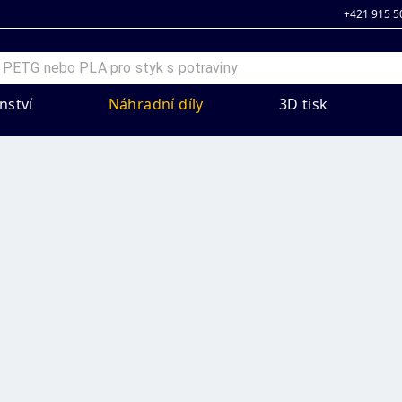
+421 915 5
nství
Náhradní díly
3D tisk