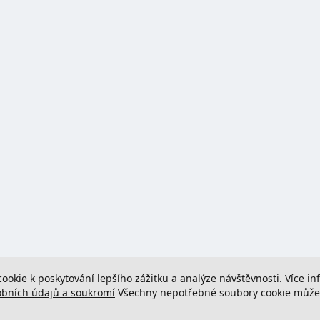
cookie k poskytování lepšího zážitku a analýze návštěvnosti. Více i
obních údajů a soukromí
Všechny nepotřebné soubory cookie můžete