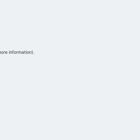
more information)
.