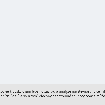
cookie k poskytování lepšího zážitku a analýze návštěvnosti. Více i
obních údajů a soukromí
Všechny nepotřebné soubory cookie můžete