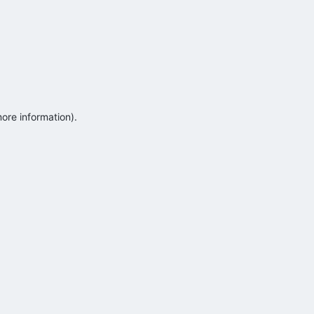
more information)
.