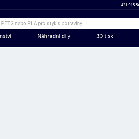
+421 915 5
nství
Náhradní díly
3D tisk