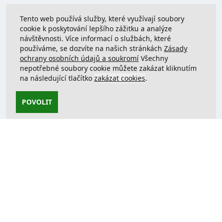
Tento web používá služby, které využívají soubory
cookie k poskytování lepšího zážitku a analýze
návštěvnosti. Více informací o službách, které
používáme, se dozvíte na našich stránkách
Zásady
ochrany osobních údajů a soukromí
Všechny
nepotřebné soubory cookie můžete zakázat kliknutím
na následující tlačítko
zakázat cookies
.
POVOLIT
Kontaktujte nás
support@justcreate3D.cz