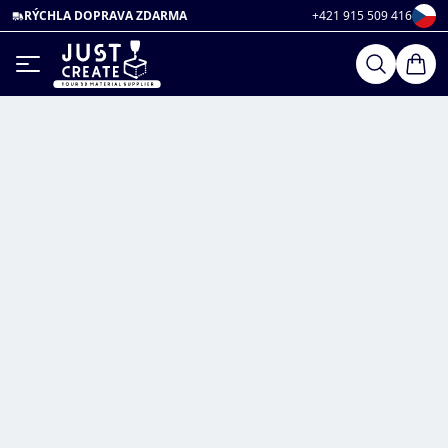
RÝCHLA DOPRAVA ZDARMA
+421 915 509 416