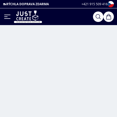
RÝCHLA DOPRAVA ZDARMA
+421 915 509 416