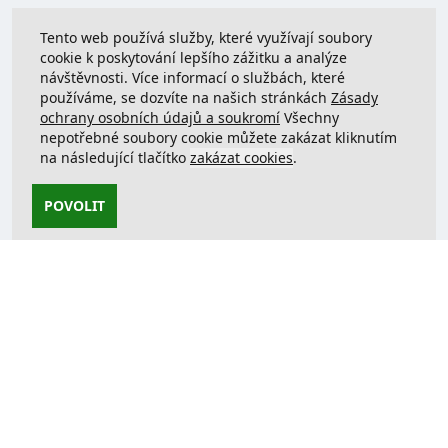
Tento web používá služby, které využívají soubory
cookie k poskytování lepšího zážitku a analýze
návštěvnosti. Více informací o službách, které
používáme, se dozvíte na našich stránkách
Zásady
ochrany osobních údajů a soukromí
Všechny
nepotřebné soubory cookie můžete zakázat kliknutím
na následující tlačítko
zakázat cookies
.
POVOLIT
Kontaktujte nás
support@justcreate3D.cz