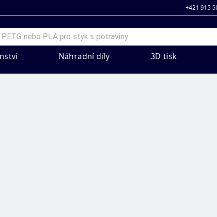
+421 915 5
nství
Náhradní díly
3D tisk