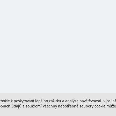
cookie k poskytování lepšího zážitku a analýze návštěvnosti. Více i
obních údajů a soukromí
Všechny nepotřebné soubory cookie můžete