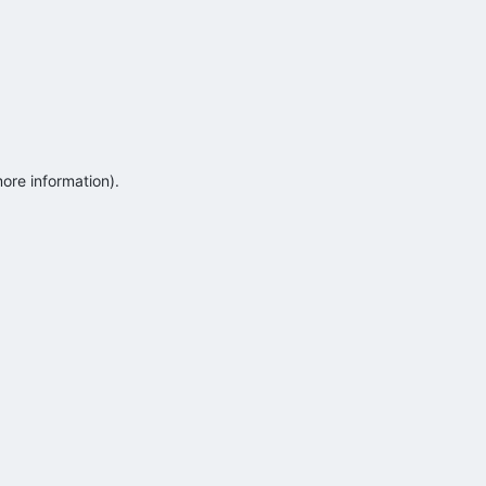
more information)
.