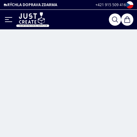
RÝCHLA DOPRAVA ZDARMA
+421 915 509 416