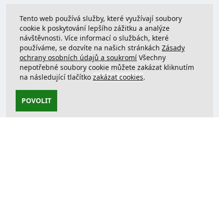
Tento web používá služby, které využívají soubory
cookie k poskytování lepšího zážitku a analýze
návštěvnosti. Více informací o službách, které
používáme, se dozvíte na našich stránkách
Zásady
ochrany osobních údajů a soukromí
Všechny
nepotřebné soubory cookie můžete zakázat kliknutím
na následující tlačítko
zakázat cookies
.
POVOLIT
Kontaktujte nás
support@justcreate3D.cz