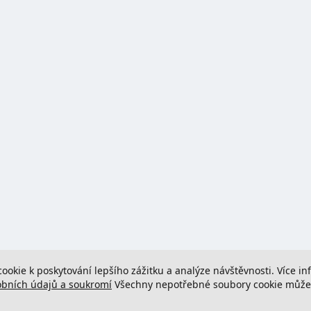
cookie k poskytování lepšího zážitku a analýze návštěvnosti. Více i
obních údajů a soukromí
Všechny nepotřebné soubory cookie můžete