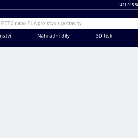
+421 915 5
nství
Náhradní díly
3D tisk