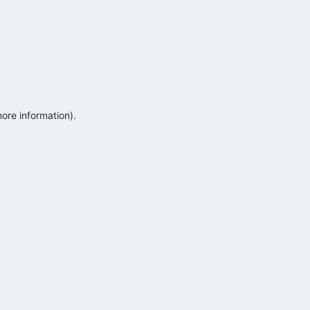
more information)
.