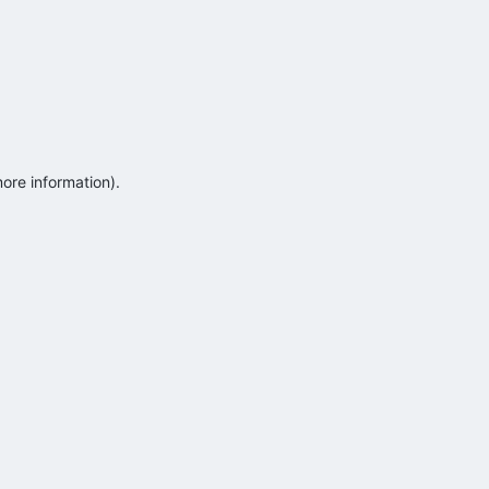
more information)
.