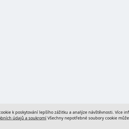
cookie k poskytování lepšího zážitku a analýze návštěvnosti. Více i
obních údajů a soukromí
Všechny nepotřebné soubory cookie můžete