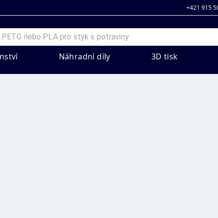
+421 915 5
nství
Náhradní díly
3D tisk