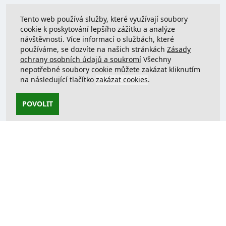
Tento web používá služby, které využívají soubory
cookie k poskytování lepšího zážitku a analýze
návštěvnosti. Více informací o službách, které
používáme, se dozvíte na našich stránkách
Zásady
ochrany osobních údajů a soukromí
Všechny
nepotřebné soubory cookie můžete zakázat kliknutím
na následující tlačítko
zakázat cookies
.
POVOLIT
Kontaktujte nás
support@justcreate3D.cz