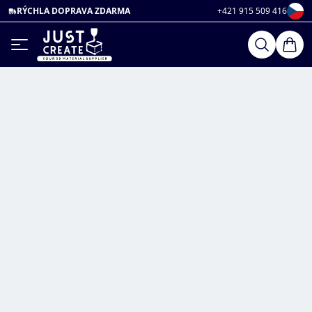
RÝCHLA DOPRAVA ZDARMA
+421 915 509 416