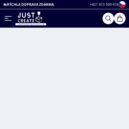
RÝCHLA DOPRAVA ZDARMA
+421 915 509 416