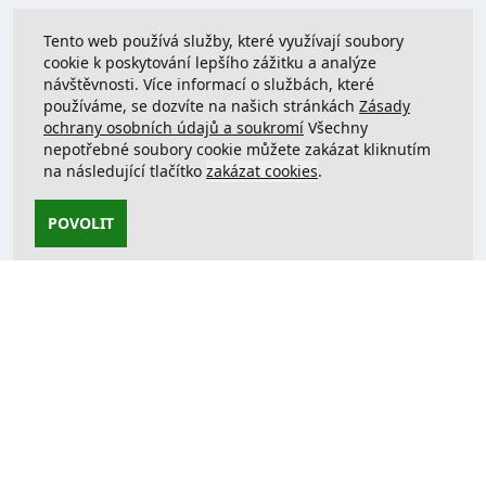
Tento web používá služby, které využívají soubory
cookie k poskytování lepšího zážitku a analýze
návštěvnosti. Více informací o službách, které
používáme, se dozvíte na našich stránkách
Zásady
ochrany osobních údajů a soukromí
Všechny
nepotřebné soubory cookie můžete zakázat kliknutím
na následující tlačítko
zakázat cookies
.
POVOLIT
Kontaktujte nás
support@justcreate3D.cz