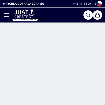
RÝCHLA DOPRAVA ZDARMA
+421 915 509 416