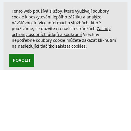
Tento web používá služby, které využívají soubory
cookie k poskytování lepšího zážitku a analýze
návštěvnosti. Více informací o službách, které
používáme, se dozvíte na našich stránkách
Zásady
ochrany osobních údajů a soukromí
Všechny
nepotřebné soubory cookie můžete zakázat kliknutím
na následující tlačítko
zakázat cookies
.
POVOLIT
Kontaktujte nás
support@justcreate3D.cz