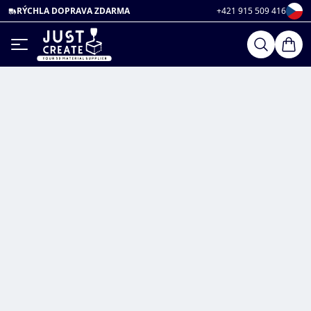
RÝCHLA DOPRAVA ZDARMA
+421 915 509 416