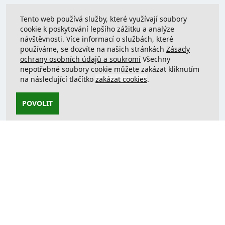
Tento web používá služby, které využívají soubory
cookie k poskytování lepšího zážitku a analýze
návštěvnosti. Více informací o službách, které
používáme, se dozvíte na našich stránkách
Zásady
ochrany osobních údajů a soukromí
Všechny
nepotřebné soubory cookie můžete zakázat kliknutím
na následující tlačítko
zakázat cookies
.
POVOLIT
Kontaktujte nás
support@justcreate3D.cz