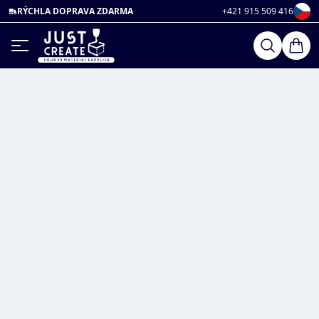
RÝCHLA DOPRAVA ZDARMA
+421 915 509 416