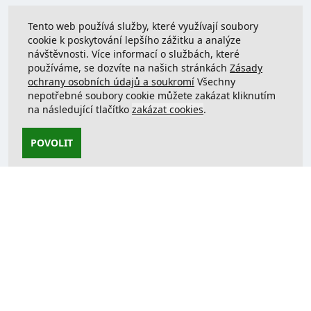
Tento web používá služby, které využívají soubory
cookie k poskytování lepšího zážitku a analýze
návštěvnosti. Více informací o službách, které
používáme, se dozvíte na našich stránkách
Zásady
ochrany osobních údajů a soukromí
Všechny
nepotřebné soubory cookie můžete zakázat kliknutím
na následující tlačítko
zakázat cookies
.
POVOLIT
Kontaktujte nás
support@justcreate3D.cz