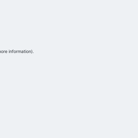
more information)
.