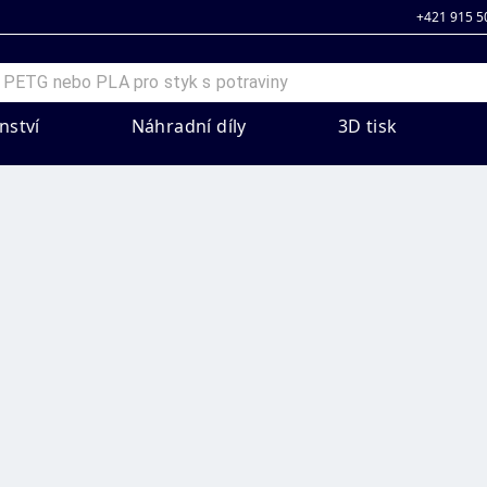
+421 915 5
nství
Náhradní díly
3D tisk