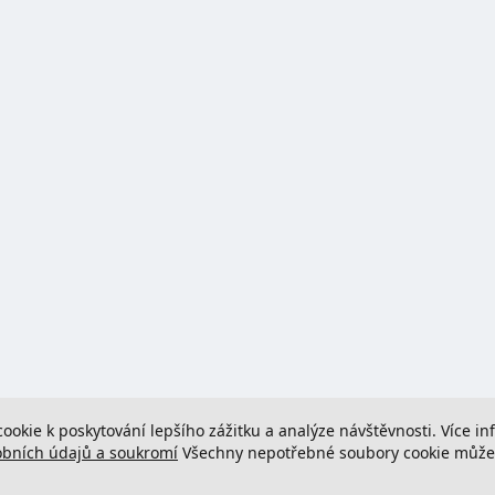
cookie k poskytování lepšího zážitku a analýze návštěvnosti. Více i
obních údajů a soukromí
Všechny nepotřebné soubory cookie můžete