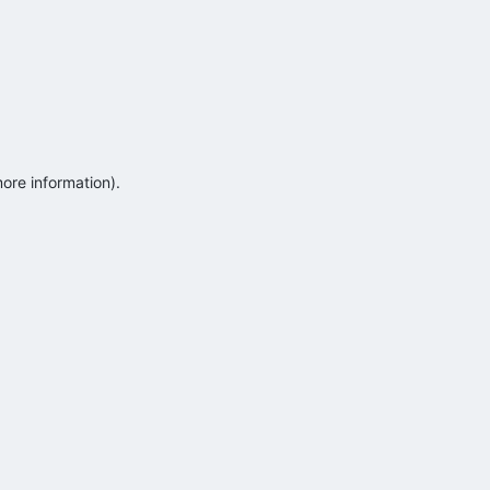
more information)
.