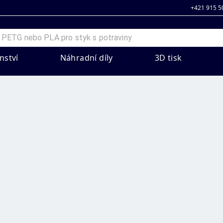
+421 915 5
nství
Náhradní díly
3D tisk