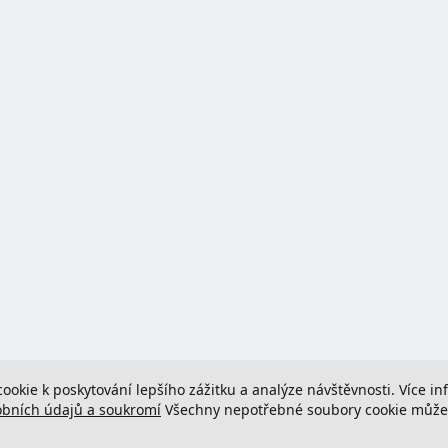
cookie k poskytování lepšího zážitku a analýze návštěvnosti. Více i
obních údajů a soukromí
Všechny nepotřebné soubory cookie můžete