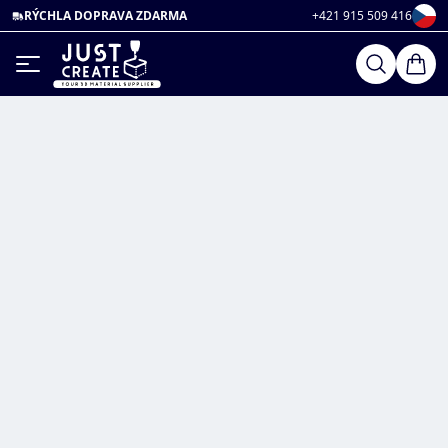
RÝCHLA DOPRAVA ZDARMA
+421 915 509 416