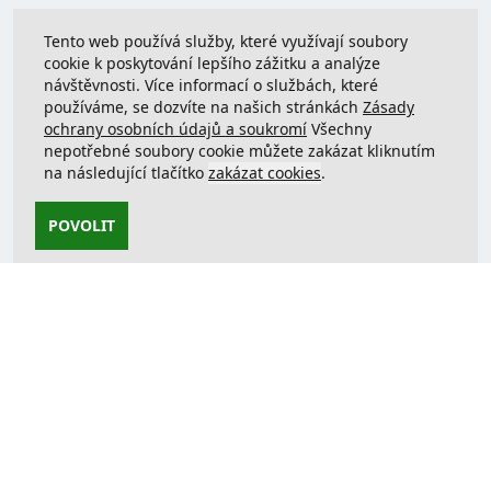
Tento web používá služby, které využívají soubory
cookie k poskytování lepšího zážitku a analýze
návštěvnosti. Více informací o službách, které
používáme, se dozvíte na našich stránkách
Zásady
ochrany osobních údajů a soukromí
Všechny
nepotřebné soubory cookie můžete zakázat kliknutím
na následující tlačítko
zakázat cookies
.
POVOLIT
Kontaktujte nás
support@justcreate3D.cz