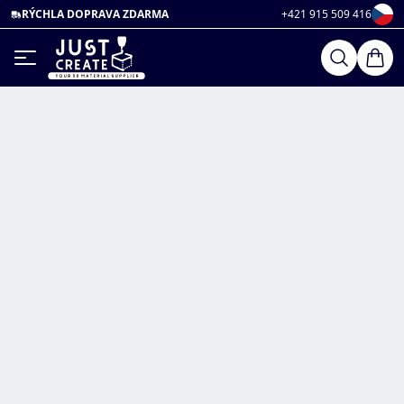
RÝCHLA DOPRAVA ZDARMA
+421 915 509 416