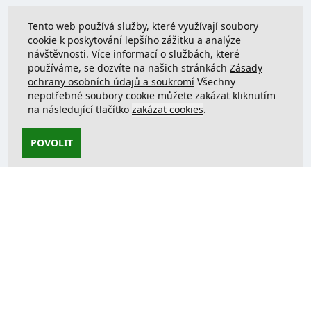
Tento web používá služby, které využívají soubory
cookie k poskytování lepšího zážitku a analýze
návštěvnosti. Více informací o službách, které
používáme, se dozvíte na našich stránkách
Zásady
ochrany osobních údajů a soukromí
Všechny
nepotřebné soubory cookie můžete zakázat kliknutím
na následující tlačítko
zakázat cookies
.
POVOLIT
Kontaktujte nás
support@justcreate3D.cz