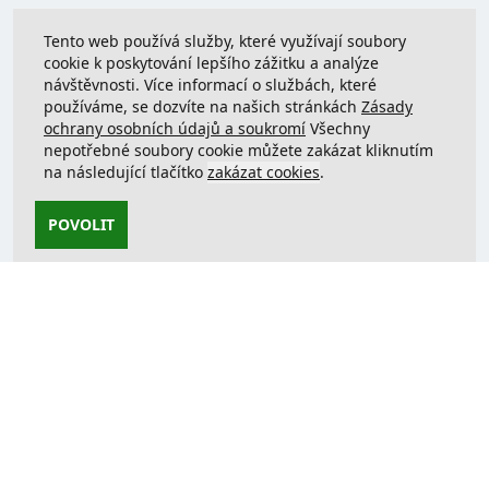
Tento web používá služby, které využívají soubory
cookie k poskytování lepšího zážitku a analýze
návštěvnosti. Více informací o službách, které
používáme, se dozvíte na našich stránkách
Zásady
ochrany osobních údajů a soukromí
Všechny
nepotřebné soubory cookie můžete zakázat kliknutím
na následující tlačítko
zakázat cookies
.
POVOLIT
Kontaktujte nás
support@justcreate3D.cz