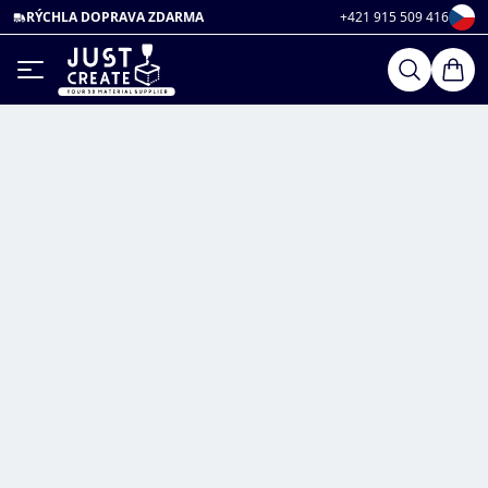
RÝCHLA DOPRAVA ZDARMA
+421 915 509 416