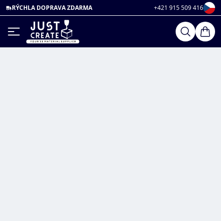
RÝCHLA DOPRAVA ZDARMA
+421 915 509 416