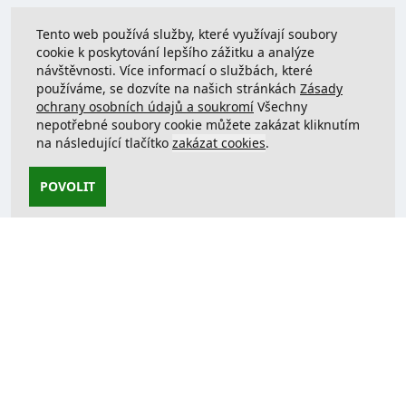
Tento web používá služby, které využívají soubory
cookie k poskytování lepšího zážitku a analýze
návštěvnosti. Více informací o službách, které
používáme, se dozvíte na našich stránkách
Zásady
ochrany osobních údajů a soukromí
Všechny
nepotřebné soubory cookie můžete zakázat kliknutím
na následující tlačítko
zakázat cookies
.
POVOLIT
Kontaktujte nás
support@justcreate3D.cz